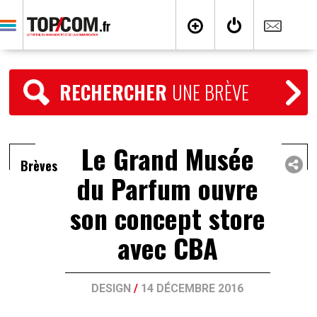
RECHERCHER
UNE BRÈVE
Le Grand Musée
Brèves
du Parfum ouvre
son concept store
avec CBA
DESIGN
/
14 DÉCEMBRE 2016