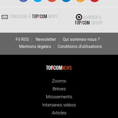
S'INSCRIRE À
TOP
/
COM
NEWS
ADHÉRER À
TOP
/
COM
GROUP
Fil RSS
Newsletter
Qui sommes-nous ?
Mentions légales
Conditions d’utilisations
NEWS
Zooms
Brèves
Mouvements
Interviews vidéos
Articles