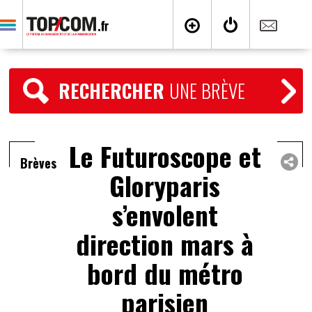
RECHERCHER
UNE BRÈVE
Le Futuroscope et
Brèves
Gloryparis
s’envolent
direction mars à
bord du métro
parisien