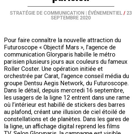
STRATÉGIE DE COMMUNICATION
|
ÉVÉNEMENTIEL
/
23
SEPTEMBRE 2020
Pour faire connaître la nouvelle attraction du
Futuroscope « Objectif Mars », l’agence de
communication Gloryparis habille le métro
parisien plusieurs jours aux couleurs du fameux
Roller Coster. Une opération initiée et
orchestrée par Carat, l’agence conseil média du
groupe Dentsu Aegis Network, du Futuroscope.
Dans le détail, depuis mercredi 16 septembre,
les usagers de la ligne 12 entrent dans une rame
où l’intérieur est habillé de stickers des barres
au plafond, créant une illusion de ciel étoilé de
constellations et de planètes.
Dans les gares de
la ligne, un affichage digital reprend les films
TV.
Selon Gloryparis, la campagne est visible