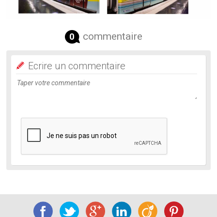
commentaire
0
Ecrire un commentaire