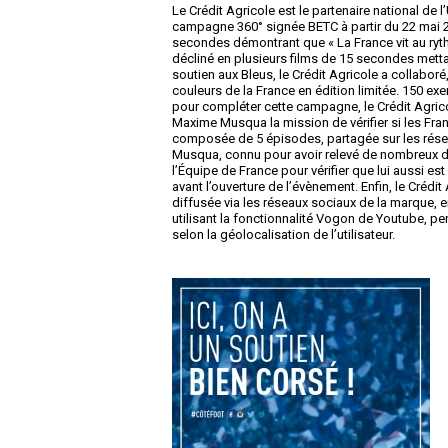
Le Crédit Agricole est le partenaire national de
campagne 360° signée BETC à partir du 22 mai 
secondes démontrant que « La France vit au ryt
décliné en plusieurs films de 15 secondes mettan
soutien aux Bleus, le Crédit Agricole a collaboré
couleurs de la France en édition limitée. 150 ex
pour compléter cette campagne, le Crédit Agrico
Maxime Musqua la mission de vérifier si les Fran
composée de 5 épisodes, partagée sur les rése
Musqua, connu pour avoir relevé de nombreux déf
l’Équipe de France pour vérifier que lui aussi es
avant l’ouverture de l’évènement. Enfin, le Créd
diffusée via les réseaux sociaux de la marque,
utilisant la fonctionnalité Vogon de Youtube, p
selon la géolocalisation de l’utilisateur.