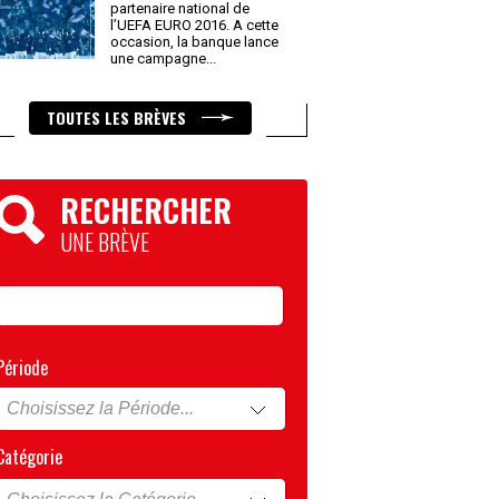
partenaire national de
l’UEFA EURO 2016. A cette
occasion, la banque lance
une campagne
...
TOUTES LES BRÈVES
RECHERCHER
UNE BRÈVE
Période
Catégorie