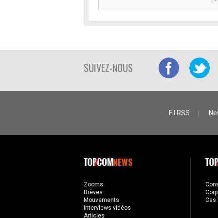
SUIVEZ-NOUS
Fil RSS
Ne
NEWS
Zooms
Con
Brèves
Corp
Mouvements
Cas 
Interviews vidéos
Articles