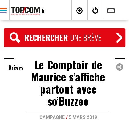
RECHERCHER
UNE BRÈVE
Le Comptoir de
Brèves
Maurice s’affiche
partout avec
so’Buzzee
CAMPAGNE
/
5 MARS 2019