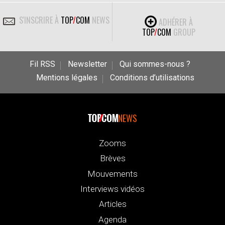
S'INSCRIRE À
TOP
/
COM
NEWS
ADHÉRER À
TOP
/
COM
GROUP
Fil RSS
Newsletter
Qui sommes-nous ?
Mentions légales
Conditions d’utilisations
NEWS
Zooms
Brèves
Mouvements
Interviews vidéos
Articles
Agenda