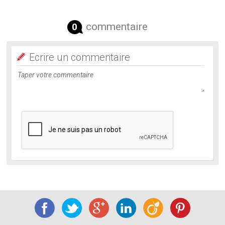
commentaire
0
Ecrire un commentaire