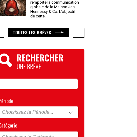
remporté la communication
globale de la Maison Jas
Hennessy & Co. L’objectif
de cette
...
TOUTES LES BRÈVES
RECHERCHER
UNE BRÈVE
Période
Catégorie