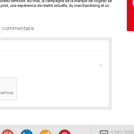
ouveau territoire. Au final, la campagne de la marque de cognac se
 print, une expérience de réalité virtuelle, du merchandising et un
commentaire
S'INSCRIR