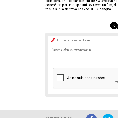
collaboration : le relancement de XO, avec un n
concrétise par un dispositif 360 avec un film, du
focus sur l’Asie travaillé avec DDB Shanghai.
0
Ecrire un commentaire