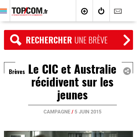
RECHERCHER
UNE BRÈVE
Le CIC et Australie
Brèves
récidivent sur les
jeunes
CAMPAGNE
/
5 JUIN 2015