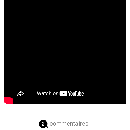
commentaires
2