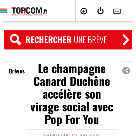
RECHERCHER
UNE BRÈVE
Le champagne
Brèves
Canard Duchêne
accélère son
virage social avec
Pop For You