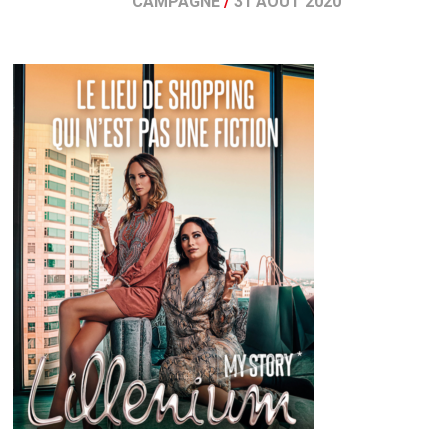
CAMPAGNE
/
31 AOÛT 2020