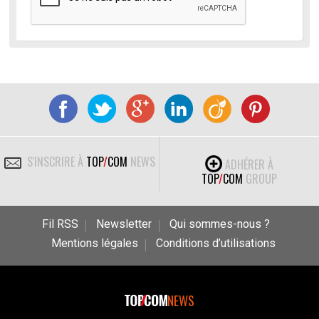
S'INSCRIRE À
TOP
/
COM
NEWS
ADHÉRER À
TOP
/
COM
GROUP
Fil RSS
Newsletter
Qui sommes-nous ?
Mentions légales
Conditions d’utilisations
NEWS