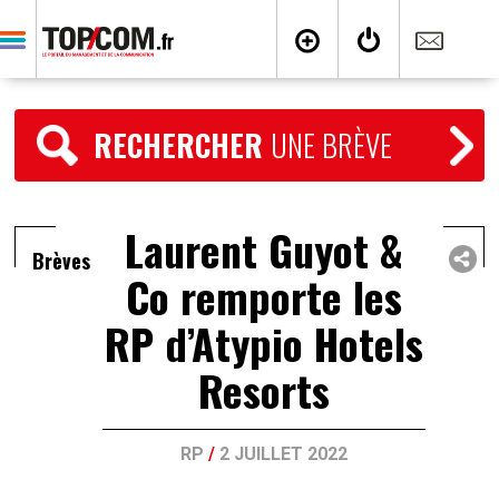
RECHERCHER
UNE BRÈVE
Laurent Guyot &
Brèves
Co remporte les
RP d’Atypio Hotels
Resorts
RP
/
2 JUILLET 2022