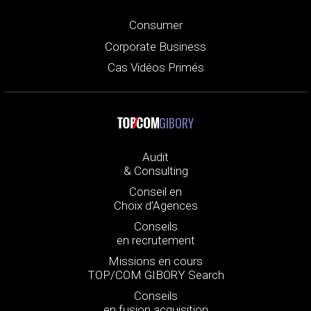
Consumer
Corporate Business
Cas Vidéos Primés
GIBORY
Audit
& Consulting
Conseil en
Choix d’Agences
Conseils
en recrutement
Missions en cours
TOP/COM GIBORY Search
Conseils
en fusion acquisition