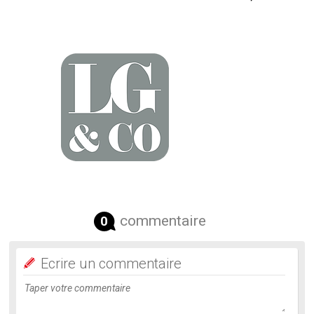
commentaire
0
Ecrire un commentaire