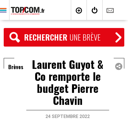
RECHERCHER
UNE BRÈVE
Laurent Guyot &
Brèves
Co remporte le
budget Pierre
Chavin
24 SEPTEMBRE 2022