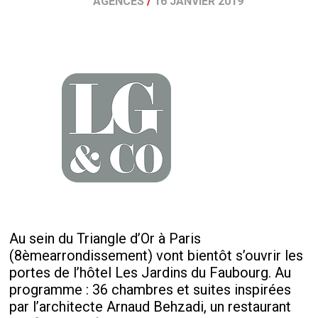
AGENCES
/
16 JANVIER 2019
Au sein du Triangle d’Or à Paris
(8
ème
arrondissement) vont bientôt s’ouvrir les
portes de l’hôtel Les Jardins du Faubourg. Au
programme : 36 chambres et suites inspirées
par l’architecte Arnaud Behzadi, un restaurant