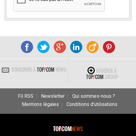
S'INSCRIRE À
TOP
/
COM
NEWS
ADHÉRER À
TOP
/
COM
GROUP
Fil RSS
Newsletter
Qui sommes-nous ?
Mentions légales
Conditions d’utilisations
NEWS