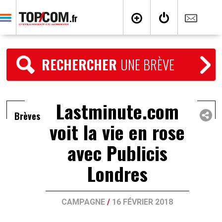
RECHERCHER
UNE BRÈVE
Lastminute.com
Brèves
voit la vie en rose
avec Publicis
Londres
CAMPAGNE
/
16 FÉVRIER 2018