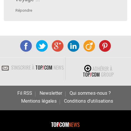
Répondre
S'INSCRIRE À
TOP
/
COM
NEWS
ADHÉRER À
TOP
/
COM
GROUP
Fil RSS
Newsletter
Qui sommes-nous ?
Mentions légales
Conditions d’utilisations
NEWS