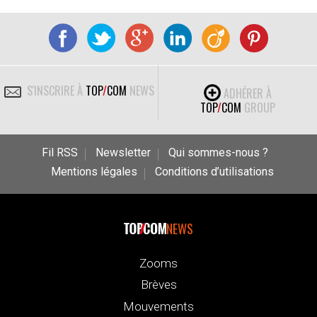
S'INSCRIRE À
TOP
/
COM
NEWS
ADHÉRER À
TOP
/
COM
GROUP
Fil RSS
Newsletter
Qui sommes-nous ?
Mentions légales
Conditions d’utilisations
NEWS
Zooms
Brèves
Mouvements