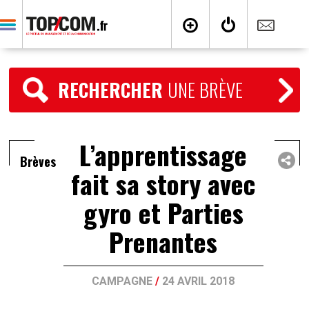
RECHERCHER
UNE BRÈVE
L’apprentissage
Brèves
fait sa story avec
gyro et Parties
Prenantes
CAMPAGNE
/
24 AVRIL 2018