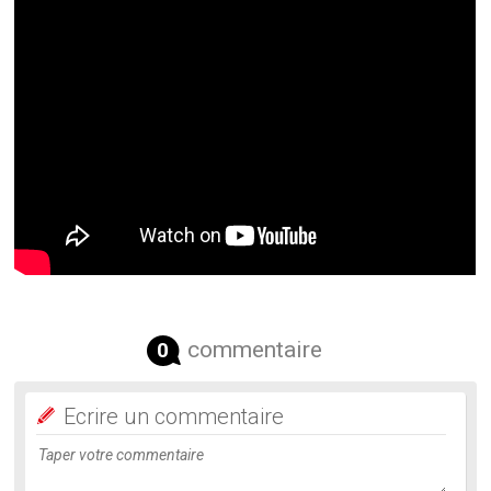
commentaire
0
Ecrire un commentaire