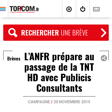
RECHERCHER
UNE BRÈVE
L’ANFR prépare au
Brèves
passage de la TNT
HD avec Publicis
Consultants
CAMPAGNE
/
20 NOVEMBRE 2015