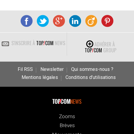
S'INSCRIRE À
TOP
/
COM
NEWS
ADHÉRER À
TOP
/
COM
GROUP
Fil RSS
Newsletter
Qui sommes-nous ?
Mentions légales
Conditions d’utilisations
NEWS
Zooms
Brèves