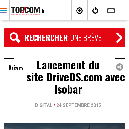
RECHERCHER
UNE BRÈVE
Lancement du
Brèves
site DriveDS.com avec
Isobar
DIGITAL
/
24 SEPTEMBRE 2015