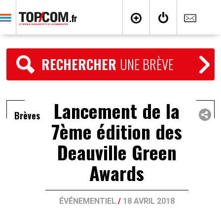
RECHERCHER
UNE BRÈVE
Lancement de la
Brèves
7ème édition des
Deauville Green
Awards
ÉVÉNEMENTIEL
/
18 AVRIL 2018