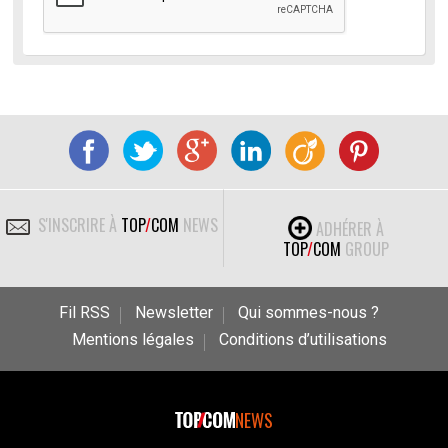
S'INSCRIRE À
TOP
/
COM
NEWS
ADHÉRER À
TOP
/
COM
GROUP
Fil RSS
Newsletter
Qui sommes-nous ?
Mentions légales
Conditions d’utilisations
NEWS