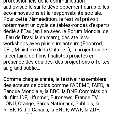
professionnels de la communication
audiovisuelle sur le développement durable, les
éco-innovations et la responsabilité sociale.
Pour cette 7
ème
édition, le festival prévoit
notamment un cycle de tables-rondes d’experts
dédié à l’Eau (en lien avec le Forum Mondial de
l’Eau de Brasilia en mars), des ateliers-
workshops avec plusieurs acteurs (Ecoprod,
TF1, Ministère de la Culture…), la projection de
la centaine de films finalistes projetés en
présence des équipes, des projections offertes
au grand public…
Comme chaque année, le festival rassemblera
des acteurs de poids comme l’ADEME, l’AFD, la
Banque Mondiale, la BBC, la BNF, Commission
du film IDF, l’Ifremer, Euronews, France TV,
l’ONU, Orange, Parcs Nationaux, Publicis, la
RTBF, Radio Canada, la SNCF, WWF, la ZDF,