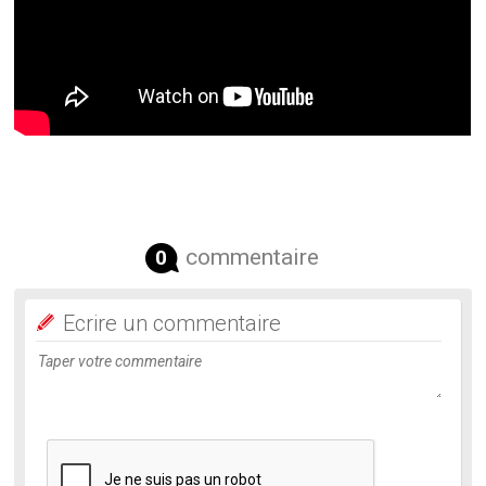
commentaire
0
Ecrire un commentaire