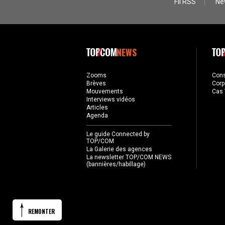
Fil RSS
Ne
NEWS
Zooms
Con
Brèves
Corp
Mouvements
Cas 
Interviews vidéos
Articles
Agenda
Le guide Connected by
TOP/COM
La Galerie des agences
La newsletter TOP/COM NEWS
(bannières/habillage)
REMONTER