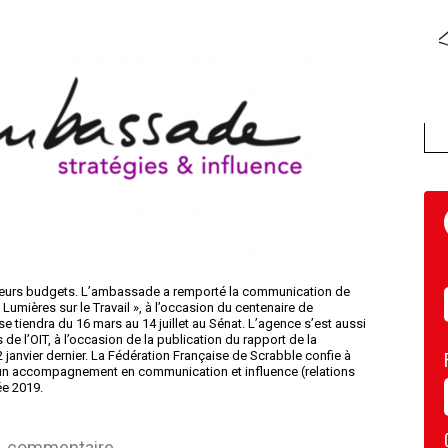
ieurs budgets. L’ambassade a remporté la communication de
« Lumières sur le Travail », à l’occasion du centenaire de
 se tiendra du 16 mars au 14 juillet au Sénat. L’agence s’est aussi
de l’OIT, à l’occasion de la publication du rapport de la
2 janvier dernier. La Fédération Française de Scrabble confie à
t un accompagnement en communication et influence (relations
ée 2019.
commentaire