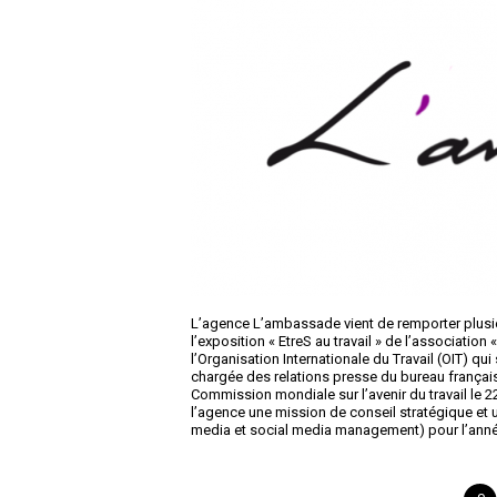
L’agence L’ambassade vient de remporter plus
l’exposition « EtreS au travail » de l’association 
l’Organisation Internationale du Travail (OIT) qui
chargée des relations presse du bureau français 
Commission mondiale sur l’avenir du travail le 2
l’agence une mission de conseil stratégique e
media et social media management) pour l’ann