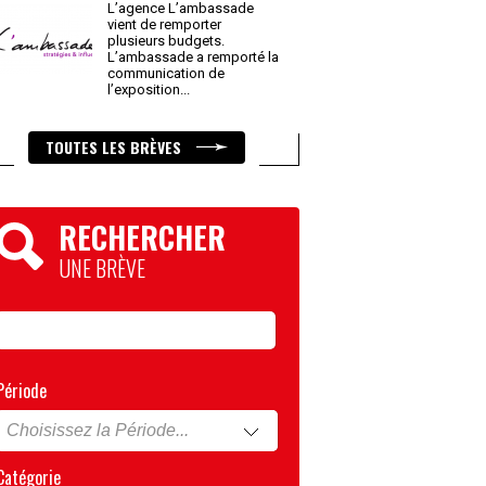
L’agence L’ambassade
vient de remporter
plusieurs budgets.
L’ambassade a remporté la
communication de
l’exposition
...
TOUTES LES BRÈVES
RECHERCHER
UNE BRÈVE
Période
Catégorie