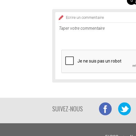
0
Ecrire un commentaire
SUIVEZ-NOUS