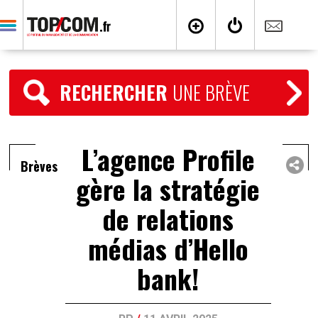
RECHERCHER
UNE BRÈVE
L’agence Profile
Brèves
gère la stratégie
de relations
médias d’Hello
bank!