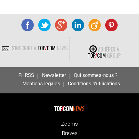
S'INSCRIRE À
TOP
/
COM
NEWS
ADHÉRER À
TOP
/
COM
GROUP
Fil RSS
Newsletter
Qui sommes-nous ?
Mentions légales
Conditions d’utilisations
NEWS
Zooms
Brèves