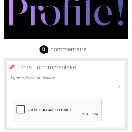
commentaire
0
Ecrire un commentaire