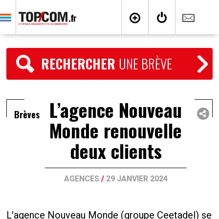
RECHERCHER
UNE BRÈVE
L’agence Nouveau
Brèves
Monde renouvelle
deux clients
AGENCES
/
29 JANVIER 2024
L'agence Nouveau Monde (groupe Ceetadel) se