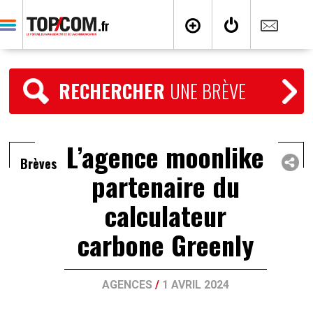
RECHERCHER
UNE BRÈVE
L’agence moonlike
Brèves
partenaire du
calculateur
carbone Greenly
AGENCES
/
1 AVRIL 2024