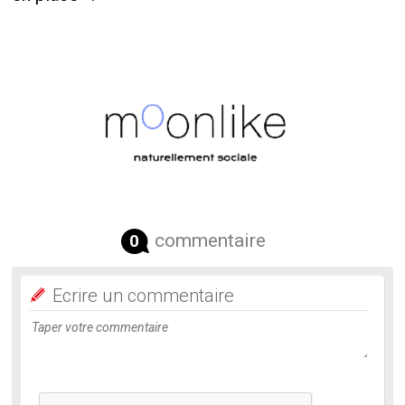
commentaire
0
Ecrire un commentaire