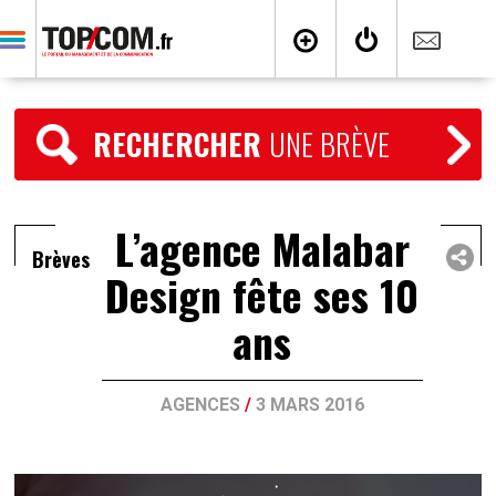
RECHERCHER
UNE BRÈVE
L’agence Malabar
Brèves
Design fête ses 10
ans
AGENCES
/
3 MARS 2016