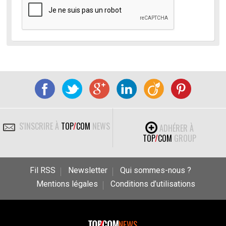
S'INSCRIRE À
TOP
/
COM
NEWS
ADHÉRER À
TOP
/
COM
GROUP
Fil RSS
Newsletter
Qui sommes-nous ?
Mentions légales
Conditions d’utilisations
NEWS