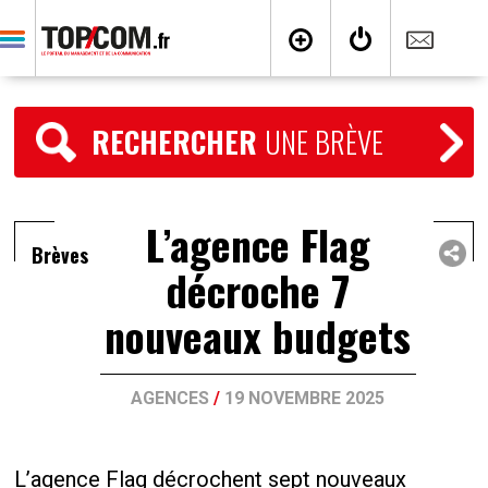
RECHERCHER
UNE BRÈVE
L’agence Flag
Brèves
décroche 7
nouveaux budgets
AGENCES
/
19 NOVEMBRE 2025
L’agence Flag décrochent sept nouveaux