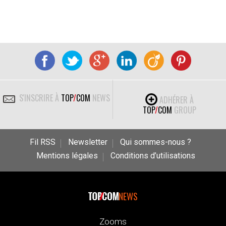
S'INSCRIRE À
TOP
/
COM
NEWS
ADHÉRER À
TOP
/
COM
GROUP
Fil RSS
Newsletter
Qui sommes-nous ?
Mentions légales
Conditions d’utilisations
NEWS
Zooms