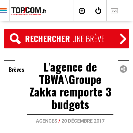
RECHERCHER
UNE BRÈVE
L’agence de
Brèves
TBWA\Groupe
Zakka remporte 3
budgets
AGENCES
/
20 DÉCEMBRE 2017