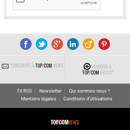
S'INSCRIRE À
TOP
/
COM
NEWS
ADHÉRER À
TOP
/
COM
GROUP
Fil RSS
Newsletter
Qui sommes-nous ?
Mentions légales
Conditions d’utilisations
NEWS