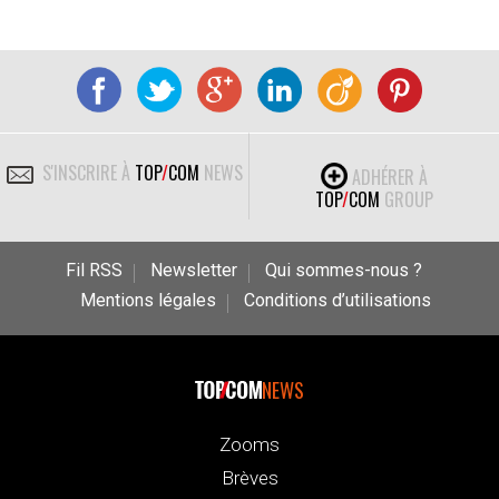
S'INSCRIRE À
TOP
/
COM
NEWS
ADHÉRER À
TOP
/
COM
GROUP
Fil RSS
Newsletter
Qui sommes-nous ?
Mentions légales
Conditions d’utilisations
NEWS
Zooms
Brèves