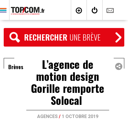
RECHERCHER
UNE BRÈVE
L’agence de
Brèves
motion design
Gorille remporte
Solocal
AGENCES
/
1 OCTOBRE 2019