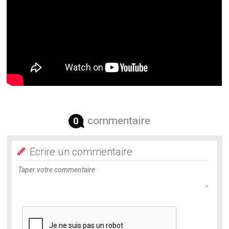
commentaire
0
Ecrire un commentaire