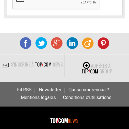
S'INSCRIRE À
TOP
/
COM
NEWS
ADHÉRER À
TOP
/
COM
GROUP
Fil RSS
Newsletter
Qui sommes-nous ?
Mentions légales
Conditions d’utilisations
NEWS