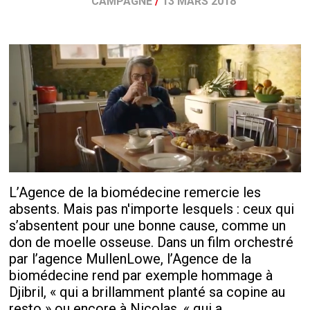
CAMPAGNE
/
13 MARS 2018
L’Agence de la biomédecine remercie les
absents. Mais pas n'importe lesquels : ceux qui
s’absentent pour une bonne cause, comme un
don de moelle osseuse. Dans un film orchestré
par l’agence MullenLowe, l’Agence de la
biomédecine rend par exemple hommage à
Djibril, « qui a brillamment planté sa copine au
resto » ou encore à Nicolas, « qui a