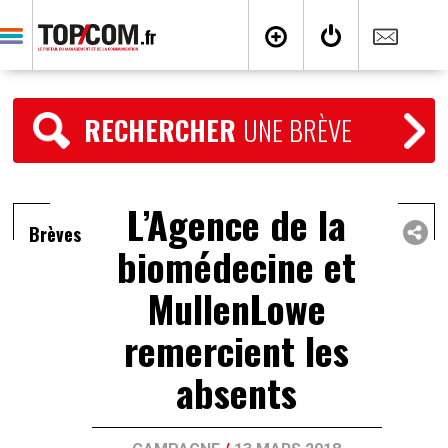
RECHERCHER
UNE BRÈVE
L’Agence de la
Brèves
biomédecine et
MullenLowe
remercient les
absents