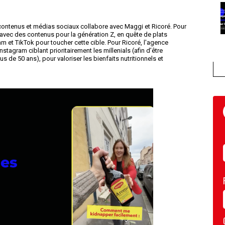
ontenus et médias sociaux collabore avec Maggi et Ricoré. Pour
avec des contenus pour la génération Z, en quête de plats
m et TikTok pour toucher cette cible. Pour Ricoré, l'agence
stagram ciblant prioritairement les millenials (afin d’être
 de 50 ans), pour valoriser les bienfaits nutritionnels et