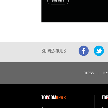
SUIVEZ-NOUS
Fil RSS
Ne
NEWS