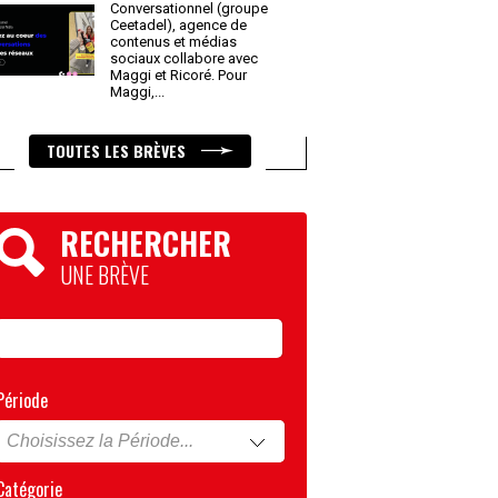
Conversationnel (groupe
Ceetadel), agence de
contenus et médias
sociaux collabore avec
Maggi et Ricoré. Pour
Maggi,
...
TOUTES LES BRÈVES
RECHERCHER
UNE BRÈVE
Période
Catégorie