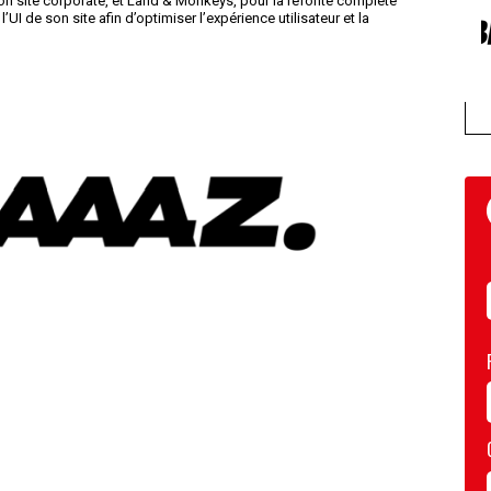
son site corporate, et Land & Monkeys, pour la refonte complète
’UI de son site afin d’optimiser l’expérience utilisateur et la