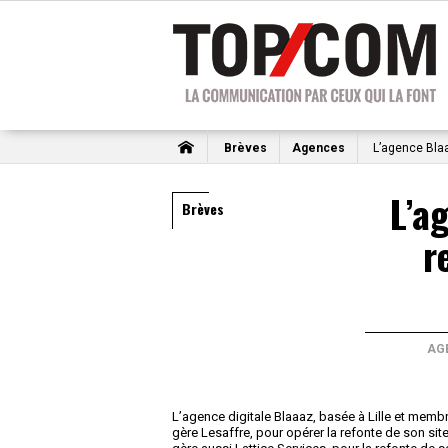
Brèves
Agences
L’agence Bla
L’a
Brèves
r
AG
L’agence digitale Blaaaz, basée à Lille et mem
gère Lesaffre, pour opérer la refonte de son sit