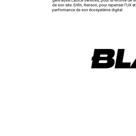
gère aussi Lattice Services, pour la refonte de 
de son site. Enfin, Renson, pour repenser l’UX et l
performance de son écosystème digital.