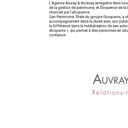
L’Agence Auvray & Boracay enregistre deux nouve
de la gestion de patrimoine, et Éloquence de la 
chances par l’éloquence.
Gan Patrimoine, filiale du groupe Groupama, a ch
accompagnement dans la durée avec son publi
la Différence dans la médiatisation de ses actio
éloquents », qui permet à des personnes en situ
confiance.