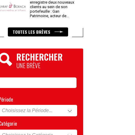
enregistre deux nouveaux
clients au sein de son
portefeuille : Gan
Patrimoine, acteur de
...
TOUTES LES BRÈVES
RECHERCHER
UNE BRÈVE
Période
Catégorie