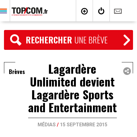
RECHERCHER
UNE BRÈVE
Lagardère
Brèves
Unlimited devient
Lagardère Sports
and Entertainment
MÉDIAS
/
15 SEPTEMBRE 2015