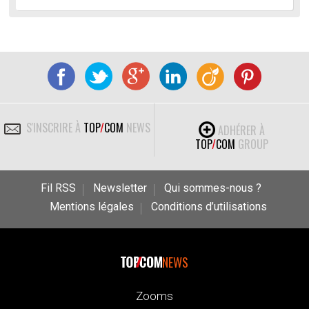
S'INSCRIRE À
TOP
/
COM
NEWS
ADHÉRER À
TOP
/
COM
GROUP
Fil RSS
Newsletter
Qui sommes-nous ?
Mentions légales
Conditions d’utilisations
NEWS
Zooms