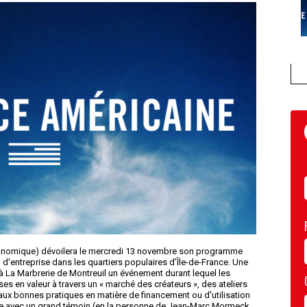
e économique) dévoilera le mercredi 13 novembre son programme
n d'entreprise dans les quartiers populaires d’Île-de-France. Une
La Marbrerie de Montreuil un événement durant lequel les
es en valeur à travers un « marché des créateurs », des ateliers
 aux bonnes pratiques en matière de financement ou d'utilisation
e avec un grand témoin (en la personne de Jean-Marc Mormeck,