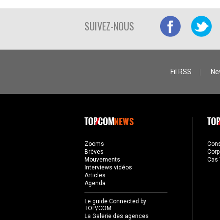
SUIVEZ-NOUS
Fil RSS
Ne
NEWS
Zooms
Con
Brèves
Corp
Mouvements
Cas 
Interviews vidéos
Articles
Agenda
Le guide Connected by
TOP/COM
La Galerie des agences