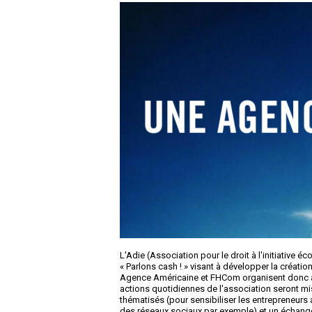
L'Adie (Association pour le droit à l'initiativ
« Parlons cash ! » visant à développer la créatio
Agence Américaine et FHCom organisent donc à 
actions quotidiennes de l'association seront mis
thématisés (pour sensibiliser les entrepreneurs
des réseaux sociaux par exemple) et un échang