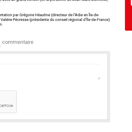
tation par Grégoire Héaulme (directeur de l'Adie en Île-de-
t Valérie Pécresse (présidente du conseil régional d'Île-de-France)
n.
commentaire