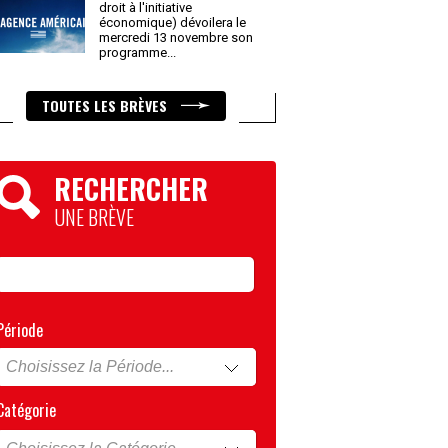
droit à l'initiative
économique) dévoilera le
mercredi 13 novembre son
programme
...
TOUTES LES BRÈVES
RECHERCHER
UNE BRÈVE
Période
Catégorie