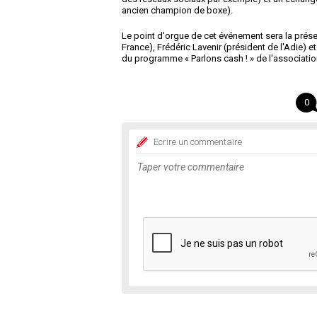
ancien champion de boxe).
Le point d'orgue de cet événement sera la présen
France), Frédéric Lavenir (président de l'Adie) e
du programme « Parlons cash ! » de l'associatio
0
Ecrire un commentaire