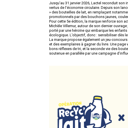
Jusqu’au 31 janvier 2026, Lactel reconduit son init
vertus de l’économie circulaire. Depuis son lan
» des bouteilles de lait, en remplaçant notam
promotionnels par des bouchons jaunes, couleur
Pour cette 5e édition, la marque renforce son ac
Michèle Villemur, autour de son dernier ouvrage 
porté par une héroïne qui embarque les enfants 
écologique. L’objectif, donc : sensibiliser dès l
La marque propose également un jeu-concours su
et des exemplaires à gagner du livre. Une pag
bons réflexes de tri, et la seconde vie des boute
soutenue en parallèle par une campagne d’influ