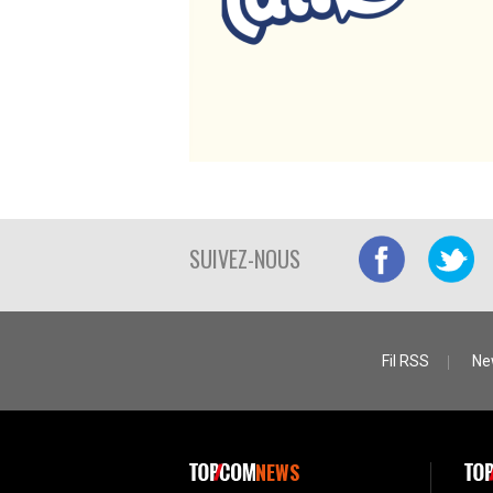
SUIVEZ-NOUS
Fil RSS
Ne
NEWS