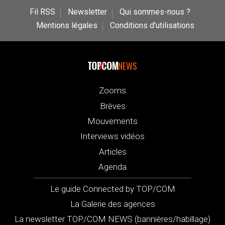
Fil RSS
Newsletter
Qui sommes-nous ?
Mentions légales
Conditions d’utilisations
NEWS
Zooms
Brèves
Mouvements
Interviews vidéos
Articles
Agenda
Le guide Connected by TOP/COM
La Galerie des agences
La newsletter TOP/COM NEWS (bannières/habillage)