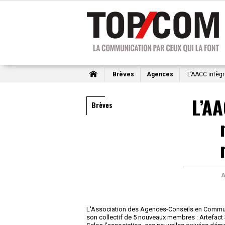
Brèves
Agences
L’AACC intèg
L’AA
Brèves
L'Association des Agences-Conseils en Communi
son collectif de 5 nouveaux membres : Artefact