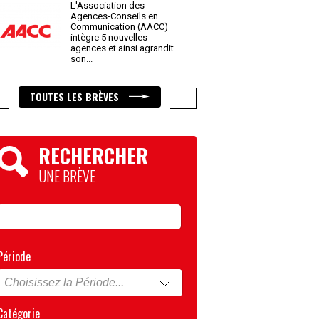
L'Association des
Agences-Conseils en
Communication (AACC)
intègre 5 nouvelles
agences et ainsi agrandit
son
...
TOUTES LES BRÈVES
RECHERCHER
UNE BRÈVE
Période
Catégorie