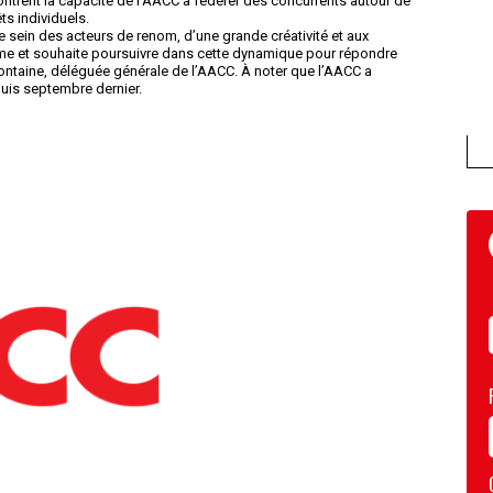
ontrent la capacité de l’AACC à fédérer des concurrents autour de
ts individuels.
re sein des acteurs de renom, d’une grande créativité et aux
rme et souhaite poursuivre dans cette dynamique pour répondre
Fontaine, déléguée générale de l’AACC. À noter que l’AACC a
puis septembre dernier.