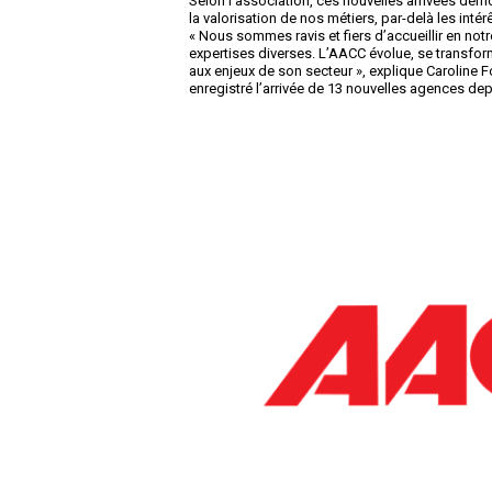
Selon l’association, ces nouvelles arrivées dém
la valorisation de nos métiers, par-delà les intérê
« Nous sommes ravis et fiers d’accueillir en not
expertises diverses. L’AACC évolue, se transfo
aux enjeux de son secteur », explique Caroline 
enregistré l’arrivée de 13 nouvelles agences de