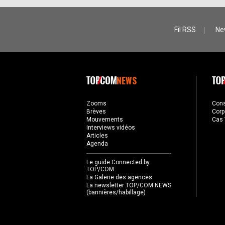
Fil RSS
Ne
NEWS
Zooms
Con
Brèves
Corp
Mouvements
Cas 
Interviews vidéos
Articles
Agenda
Le guide Connected by
TOP/COM
La Galerie des agences
La newsletter TOP/COM NEWS
(bannières/habillage)