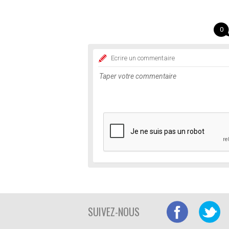
0
Ecrire un commentaire
SUIVEZ-NOUS