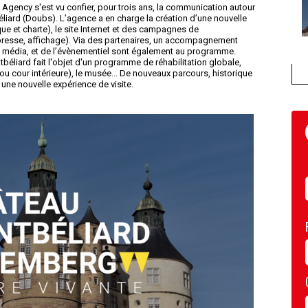
 Agency s'est vu confier, pour trois ans, la communication autour
liard (Doubs). L’agence a en charge la création d’une nouvelle
que et charte), le site Internet et des campagnes de
presse, affichage). Via des partenaires, un accompagnement
ce média, et de l’évènementiel sont également au programme.
éliard fait l'objet d'un programme de réhabilitation globale,
(ou cour intérieure), le musée... De nouveaux parcours, historique
 une nouvelle expérience de visite.