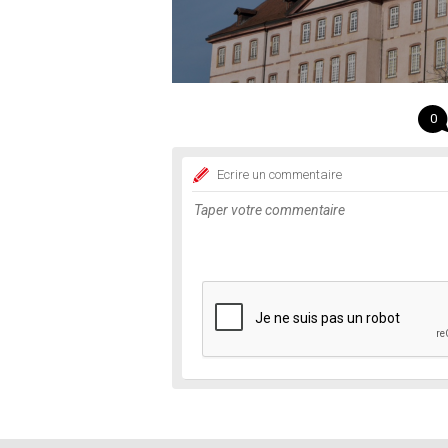
0
Ecrire un commentaire