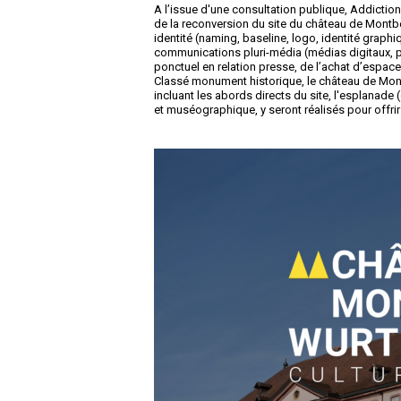
A l’issue d'une consultation publique, Addiction
de la reconversion du site du château de Montbé
identité (naming, baseline, logo, identité graphi
communications pluri-média (médias digitaux, 
ponctuel en relation presse, de l’achat d’espa
Classé monument historique, le château de Montb
incluant les abords directs du site, l'esplanade 
et muséographique, y seront réalisés pour offrir