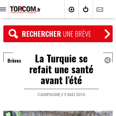
RECHERCHER
UNE BRÈVE
La Turquie se
Brèves
refait une santé
avant l’été
CAMPAGNE
/
3 MAI 2016