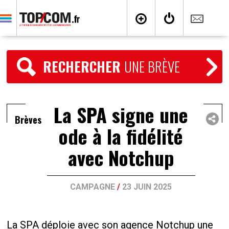
RECHERCHER
UNE BRÈVE
La SPA signe une
Brèves
ode à la fidélité
avec Notchup
CAMPAGNE
/
23 JUIN 2025
La SPA déploie avec son agence Notchup une