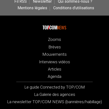
Fil RSS
Newsletter
Qui sommes-nous ?
Mentions légales
Conditions d’utilisations
NEWS
Zooms
Brèves
Mouvements
Interviews vidéos
Articles
Agenda
Le guide Connected by TOP/COM
La Galerie des agences
La newsletter TOP/COM NEWS (bannières/habillage)