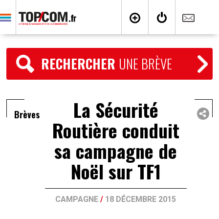
RECHERCHER
UNE BRÈVE
La Sécurité
Brèves
Routière conduit
sa campagne de
Noël sur TF1
CAMPAGNE
/
18 DÉCEMBRE 2015