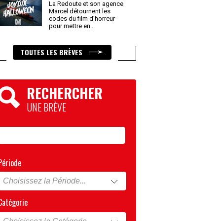
La Redoute et son agence
Marcel détournent les
codes du film d’horreur
pour mettre en
...
TOUTES LES BRÈVES
RECHERCHER
UNE BRÈVE
Période
Catégorie