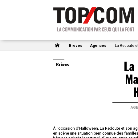
Brèves
Agences
La Redoute et
La
Brèves
Ma
AGE
À l’occasion d’Halloween, La Redoute et son ag
en scène une situation bien connue des familles.