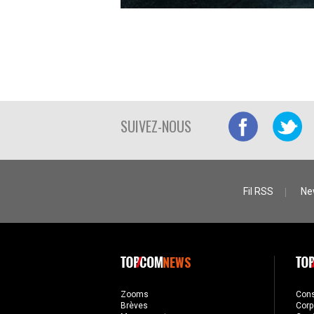
SUIVEZ-NOUS
Fil RSS
Ne
NEWS
Zooms
Con
Brèves
Corp