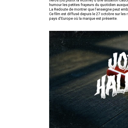
héros (ou plutôt la victime) d’une situation cau
humour les petites frayeurs du quotidien auxque
La Redoute de montrer que l’enseigne peut embel
Ce film est diffusé depuis le 27 octobre sur les
pays d’Europe où la marque est présente.