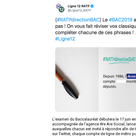
L’examen du Baccalauréat débutera le 17 juin en 
accompagnée de l’agence We Are Social, lance s
auxquelles chacun est invité à répondre afin d
sur Twitter, chaque compte de ligne de métro pub