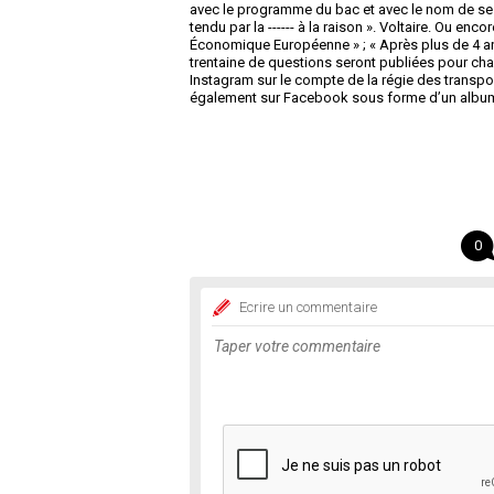
avec le programme du bac et avec le nom de ses 
tendu par la ------ à la raison ». Voltaire. Ou e
Économique Européenne » ; « Après plus de 4 ans 
trentaine de questions seront publiées pour chal
Instagram sur le compte de la régie des transports
également sur Facebook sous forme d’un albu
0
Ecrire un commentaire