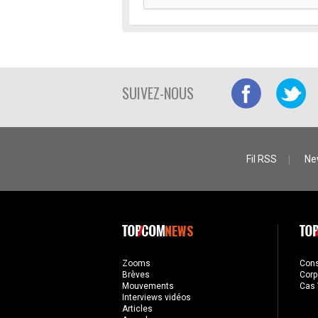
SUIVEZ-NOUS
Fil RSS
Ne
NEWS
Zooms
Con
Brèves
Corp
Mouvements
Cas 
Interviews vidéos
Articles