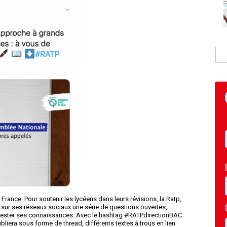
France. Pour soutenir les lycéens dans leurs révisions, la Ratp,
ur ses réseaux sociaux une série de questions ouvertes,
e tester ses connaissances. Avec le hashtag #RATPdirectionBAC
liera sous forme de thread, différents textes à trous en lien