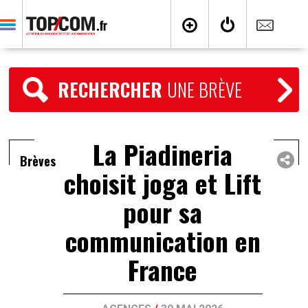
RECHERCHER
UNE BRÈVE
La Piadineria
Brèves
choisit joga et Lift
pour sa
communication en
France