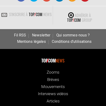
S'INSCRIRE À
TOP
/
COM
NEWS
ADHÉRER À
TOP
/
COM
GROUP
Fil RSS
Newsletter
Qui sommes-nous ?
Mentions légales
Conditions d’utilisations
NEWS
Zooms
Brèves
Mouvements
Interviews vidéos
Articles