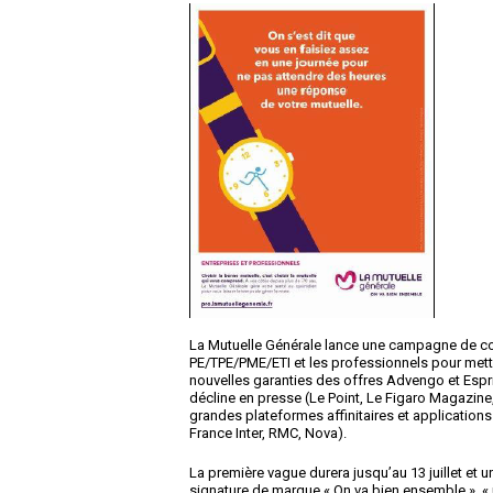
La Mutuelle Générale lance une campagne de com
PE/TPE/PME/ETI et les professionnels pour mettre
nouvelles garanties des offres Advengo et Esprit
décline en presse (Le Point, Le Figaro Magazine
grandes plateformes affinitaires et applications
France Inter, RMC, Nova).
La première vague durera jusqu’au 13 juillet et 
signature de marque « On va bien ensemble », « 