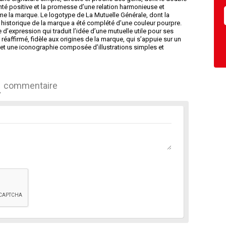
anté positive et la promesse d’une relation harmonieuse et
irme la marque. Le logotype de La Mutuelle Générale, dont la
e historique de la marque a été complété d’une couleur pourpre.
 d’expression qui traduit l’idée d’une mutuelle utile pour ses
affirmé, fidèle aux origines de la marque, qui s’appuie sur un
e, et une iconographie composée d’illustrations simples et
commentaire