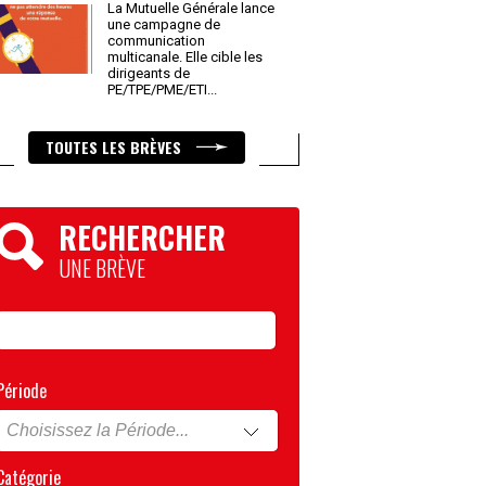
La Mutuelle Générale lance
une campagne de
communication
multicanale. Elle cible les
dirigeants de
PE/TPE/PME/ETI
...
TOUTES LES BRÈVES
RECHERCHER
UNE BRÈVE
Période
Catégorie