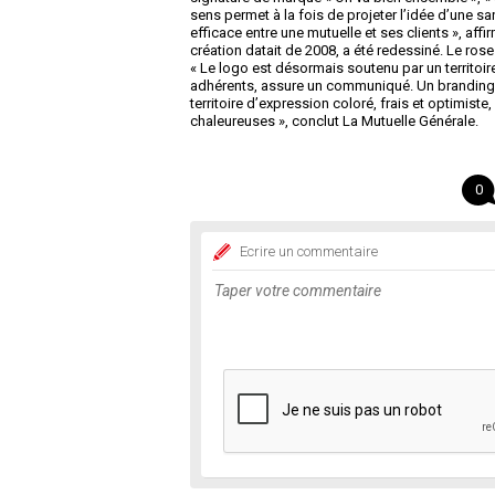
sens permet à la fois de projeter l’idée d’une s
efficace entre une mutuelle et ses clients », aff
création datait de 2008, a été redessiné. Le ros
« Le logo est désormais soutenu par un territoire
adhérents, assure un communiqué. Un branding ré
territoire d’expression coloré, frais et optimist
chaleureuses », conclut La Mutuelle Générale.
0
Ecrire un commentaire