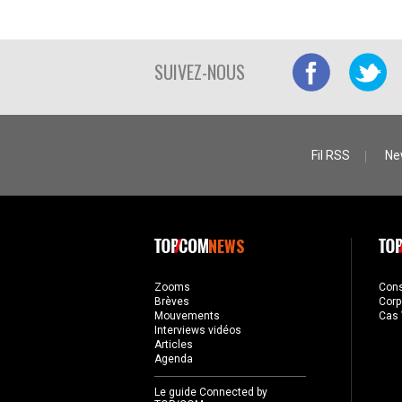
SUIVEZ-NOUS
Fil RSS
Ne
NEWS
Zooms
Con
Brèves
Corp
Mouvements
Cas 
Interviews vidéos
Articles
Agenda
Le guide Connected by