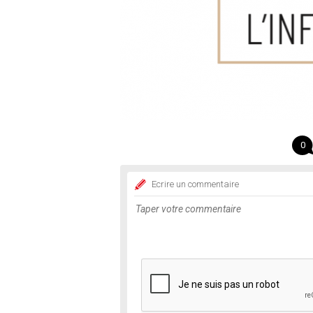
0
Ecrire un commentaire