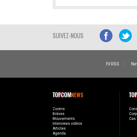
SUIVEZ-NOUS
Fil RSS
Ne
NEWS
Zooms
Con
Brèves
Corp
Mouvements
Cas 
Interviews vidéos
Articles
Agenda