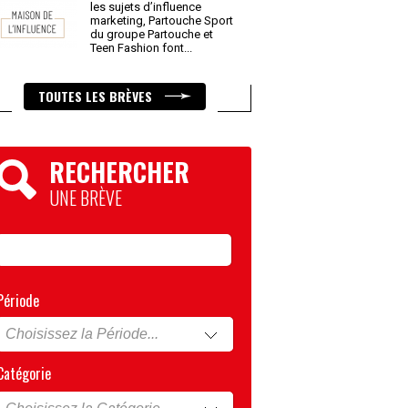
les sujets d’influence
marketing, Partouche Sport
du groupe Partouche et
Teen Fashion font
...
TOUTES LES BRÈVES
RECHERCHER
UNE BRÈVE
Période
Catégorie