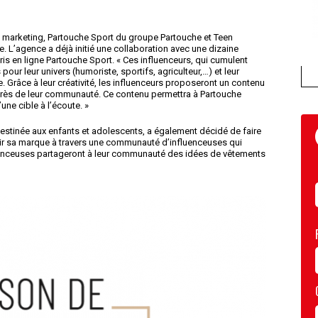
e marketing, Partouche Sport du groupe Partouche et Teen
e. L’agence a déjà initié une collaboration avec une dizaine
ris en ligne Partouche Sport. « Ces influenceurs, qui cumulent
ur leur univers (humoriste, sportifs, agriculteur,…) et leur
 Grâce à leur créativité, les influenceurs proposeront un contenu
près de leur communauté. Ce contenu permettra à Partouche
ne cible à l’écoute. »
estinée aux enfants et adolescents, a également décidé de faire
ir sa marque à travers une communauté d’influenceuses qui
enceuses partageront à leur communauté des idées de vêtements