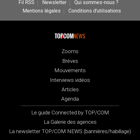
Fil RSS
Newsletter
Qui sommes-nous ?
Mentions légales
Conditions d’utilisations
NEWS
Zooms
Brèves
Mouvements
Interviews vidéos
Articles
Agenda
Le guide Connected by TOP/COM
La Galerie des agences
La newsletter TOP/COM NEWS (bannières/habillage)