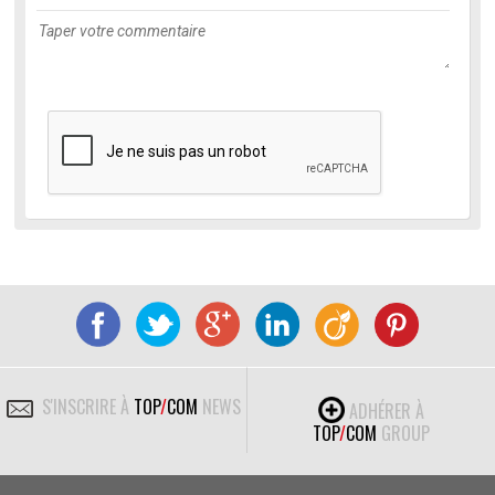
S'INSCRIRE À
TOP
/
COM
NEWS
ADHÉRER À
TOP
/
COM
GROUP