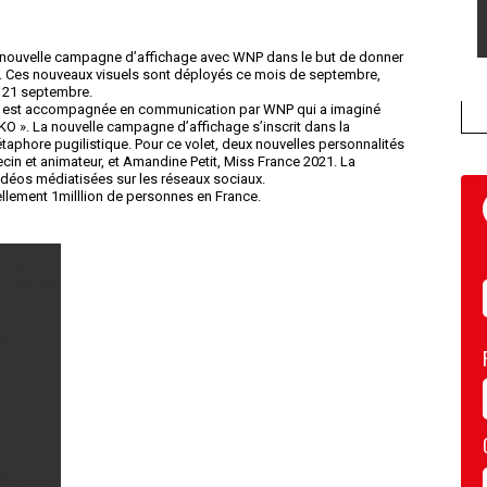
e nouvelle campagne d’affichage avec WNP dans le but de donner
die. Ces nouveaux visuels sont déployés ce mois de septembre,
e 21 septembre.
r est accompagnée en communication par WNP qui a imaginé
O ». La nouvelle campagne d’affichage s’inscrit dans la
métaphore pugilistique. Pour ce volet, deux nouvelles personnalités
n et animateur, et Amandine Petit, Miss France 2021. La
os médiatisées sur les réseaux sociaux.
llement 1milllion de personnes en France.