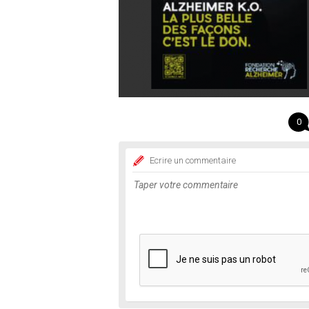
0
Ecrire un commentaire