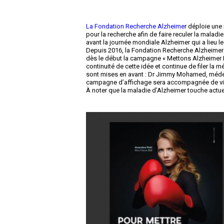
La Fondation Recherche Alzheime
r déploie un
pour la recherche afin de faire reculer la mala
avant la journée mondiale Alzheimer qui a lieu l
Depuis 2016, la Fondation Recherche Alzheime
dès le début la campagne « Mettons Alzheimer K
continuité de cette idée et continue de filer la 
sont mises en avant : Dr Jimmy Mohamed, médeci
campagne d’affichage sera accompagnée de vidé
À noter que la maladie d’Alzheimer touche actue