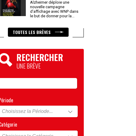
Alzheimer déploie une
nouvelle campagne
d’affichage avec WNP dans
le but de donner pour la
...
TOUTES LES BRÈVES
RECHERCHER
UNE BRÈVE
Période
Catégorie