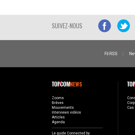
SUIVEZ-NOUS
Fil RSS
Ne
NEWS
Zooms
Con
Brèves
Corp
Mouvements
Cas 
Interviews vidéos
Articles
Agenda
Le guide Connected by