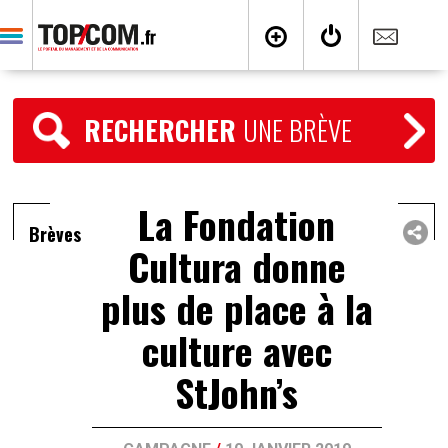
RECHERCHER
UNE BRÈVE
La Fondation
Brèves
Cultura donne
plus de place à la
culture avec
StJohn’s