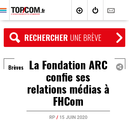
RECHERCHER
UNE BRÈVE
La Fondation ARC
Brèves
confie ses
relations médias à
FHCom
RP
/
15 JUIN 2020