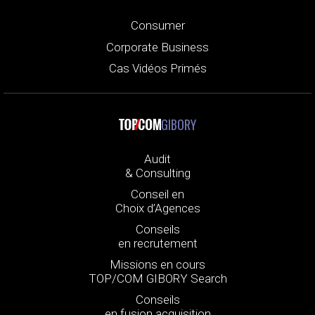
Consumer
Corporate Business
Cas Vidéos Primés
GIBORY
Audit
& Consulting
Conseil en
Choix d’Agences
Conseils
en recrutement
Missions en cours
TOP/COM GIBORY Search
Conseils
en fusion acquisition