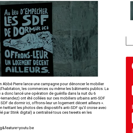
n Abbé Pierre lance une campagne pour dénoncer le mobilier
s d’habitation, les commerces ou même les bâtiments publics. La
a donc lancé une opération de guérilla dans la nuit du 6
Hernandez) ont été collées sur ces mobiliers urbains anti-SDF
 SDF de dormir ici, offrons-leur un logement décent ailleurs ».
n twittant les photos des dispositifs anti-SDF qu’il croise avec
par Stink digital) a centralisé tous ces tweets en les
g&feature=youtu.be