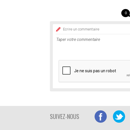
0
Ecrire un commentaire
SUIVEZ-NOUS