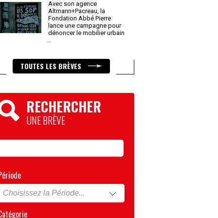
Avec son agence
Altmann+Pacreau, la
Fondation Abbé Pierre
lance une campagne pour
dénoncer le mobilier urbain
...
TOUTES LES BRÈVES
RECHERCHER
UNE BRÈVE
Période
Catégorie