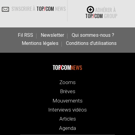
S'INSCRIRE À
TOP
/
COM
NEWS
ADHÉRER À
TOP
/
COM
GROUP
Fil RSS
Newsletter
Qui sommes-nous ?
Mentions légales
Conditions d’utilisations
NEWS
Zooms
Brèves
Mouvements
Interviews vidéos
Articles
Agenda