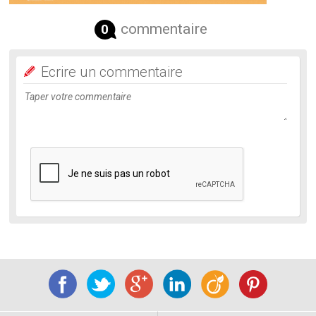
commentaire
0
Ecrire un commentaire