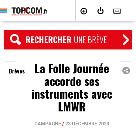
RECHERCHER
UNE BRÈVE
La Folle Journée
Brèves
accorde ses
instruments avec
LMWR
CAMPAGNE
/
23 DÉCEMBRE 2024